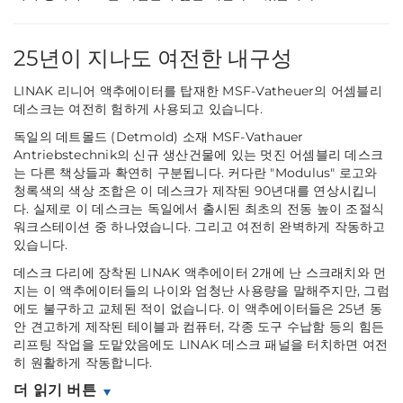
25년이 지나도 여전한 내구성
LINAK 리니어 액추에이터를 탑재한 MSF-Vatheuer의 어셈블리
데스크는 여전히 험하게 사용되고 있습니다.
독일의 데트몰드 (Detmold) 소재 MSF-Vathauer
Antriebstechnik의 신규 생산건물에 있는 멋진 어셈블리 데스크
는 다른 책상들과 확연히 구분됩니다. 커다란 "Modulus" 로고와
청록색의 색상 조합은 이 데스크가 제작된 90년대를 연상시킵니
다. 실제로 이 데스크는 독일에서 출시된 최초의 전동 높이 조절식
워크스테이션 중 하나였습니다. 그리고 여전히 완벽하게 작동하고
있습니다.
데스크 다리에 장착된 LINAK 액추에이터 2개에 난 스크래치와 먼
지는 이 액추에이터들의 나이와 엄청난 사용량을 말해주지만, 그럼
에도 불구하고 교체된 적이 없습니다. 이 액추에이터들은 25년 동
안 견고하게 제작된 테이블과 컴퓨터, 각종 도구 수납함 등의 힘든
리프팅 작업을 도맡았음에도 LINAK 데스크 패널을 터치하면 여전
히 원활하게 작동합니다.
더 읽기 버튼