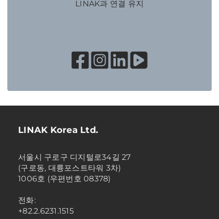
LINAK과 연결 유지
LINAK Korea Ltd.
서울시 구로구 디지털로34길 27
(구로동, 대륭포스트타워 3차)
1006호 (우편번호 08378)
전화:
+82.2.6231.1515