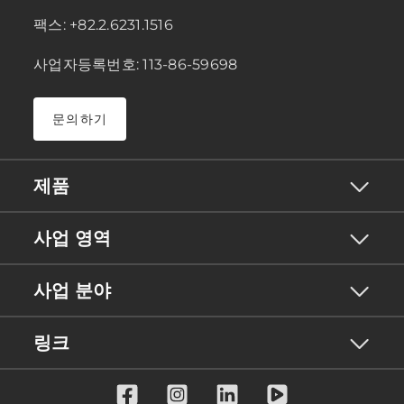
팩스: +82.2.6231.1516
사업자등록번호: 113-86-59698
문의하기
제품
사업 영역
사업 분야
링크