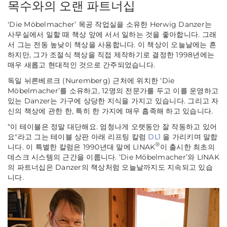
목수와의 오랜 파트너십
'Die Möbelmacher’ 목공 작업실을 소유한 Herwig Danzer는
사무실에서 일할 때 책상 앞에 서서 일하는 것을 좋아합니다. 그래
서 그는 전동 높낮이 책상을 사용합니다. 이 책상이 오늘날에는 흔
하지만, 그가 조절식 책상을
직접
제작하기로 결정한 1998년에는
매우 새롭고 현대적인 것으로 간주되었습니다.
독일 뉘른베르크 (Nuremberg) 근처에 위치한 ‘Die
Möbelmacher’를 소유하고, 12명의 전문가를 두고 이를 운영하고
있는 Danzer는 가구에 상당한 지식을 가지고 있습니다. 그리고 자
신의 책상에 관한 한, 특히 한 가지에 매우 흡족해 하고 있습니다.
“이 테이블은 정말 대단해요. 엄청나게 오랫동안 잘 작동하고 있어
요"
라고 그는 테이블 상판 아래 리프팅 칼럼
DL1
을 가리키며 말합
®
니다. 이 특별한 칼럼은 1990년대 말에 LINAK
이 출시한 최초의
데스크 시스템의 근간을 이룹니다. ‘Die Möbelmacher’와 LINAK
의 파트너십은 Danzer의 책상처럼 오늘날까지도 지속되고 있습
니다.