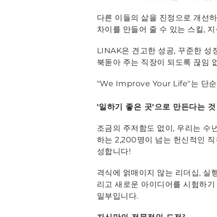
다른 이들의 삶을 진정으로 개선하는
차이를 만들어 줄 수 있는 스킬, 지
LINAK은 견고한 성공, 꾸준한 성
북돋아 주는 직장이 되도록 끊임 
"We Improve Your Lif
'
일하기 좋은 곳'으로 만든다는 것
조금의 주저함도 없이, 우리는 수년
하는 2,200명이 넘는 헌신적인
성합니다!
격식에 얽매이지 않는 리더십, 실행
리고 새로운 아이디어를 시험하기 
일부입니다.