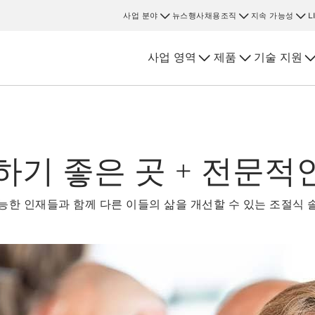
사업 분야
뉴스
행사
채용
조직
지속 가능성
L
사업 영역
제품
기술 지원
일하기 좋은 곳 + 전문적
한 인재들과 함께 다른 이들의 삶을 개선할 수 있는 조절식