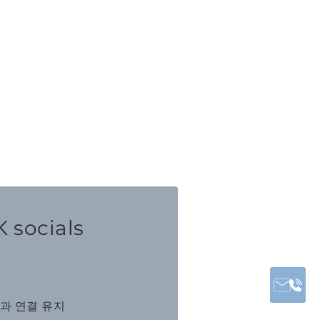
 socials
K과 연결 유지