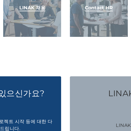
LINAK 채용
Contact HR
 있으신가요?
LINAK
 프로젝트 시작 등에 대한 다
LINA
해드립니다.