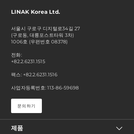
LINAK Korea Ltd.
서울시 구로구 디지털로34길 27
(구로동, 대륭포스트타워 3차)
1006호 (우편번호 08378)
전화:
+82.2.6231.1515
팩스: +82.2.6231.1516
사업자등록번호: 113-86-59698
문의하기
제품