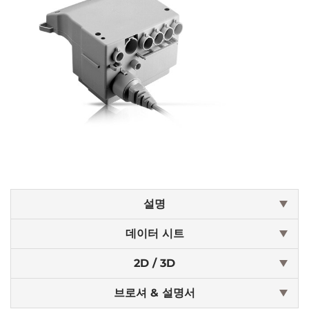
설명
데이터 시트
2D / 3D
브로셔 & 설명서