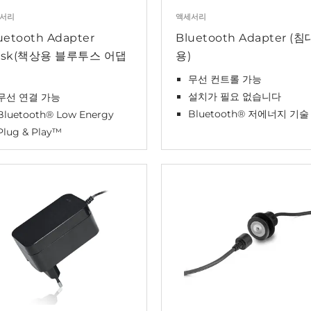
서리
액세서리
uetooth Adapter
Bluetooth Adapter (침
esk(책상용 블루투스 어댑
용)
무선 컨트롤 가능
설치가 필요 없습니다
무선 연결 가능
Bluetooth® 저에너지 기술
Bluetooth® Low Energy
Plug & Play™