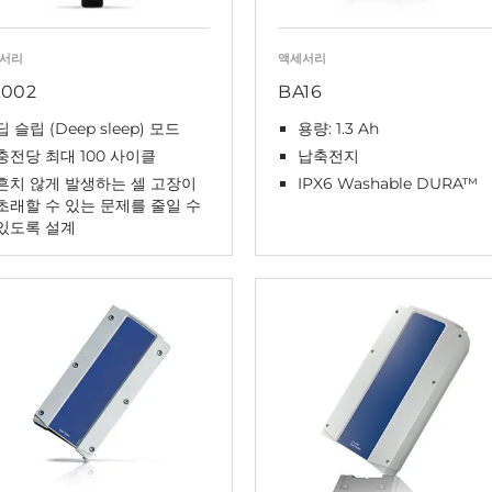
서리
액세서리
002
BA16
딥 슬립 (Deep sleep) 모드
용량: 1.3 Ah
충전당 최대 100 사이클
납축전지
흔치 않게 발생하는 셀 고장이
IPX6 Washable DURA™
초래할 수 있는 문제를 줄일 수
있도록 설계