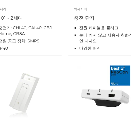
서리
액세서리
01 - 2세대
충전 단자
충전기: CHL40, CAL40, CBJ
전원 케이블용 플러그
Home, CB8A
눈에 띄지 않고 사용자 친화
전원 공급 장치: SMPS
인 디자인
IP40
다양한 버전