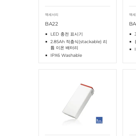
액세서리
액세
BA22
BA
LED 충전 표시기
2.85Ah 적층식(stackable) 리
튬 이온 배터리
IPX6 Washable