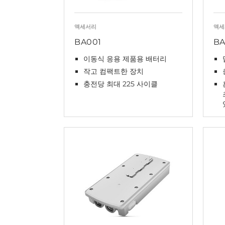
액세서리
액세
BA001
BA
이동식 응용 제품용 배터리
작고 컴팩트한 장치
충전당 최대 225 사이클