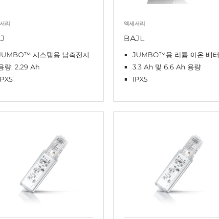
서리
액세서리
J
BAJL
JUMBO™ 시스템용 납축전지
JUMBO™용 리튬 이온 배
용량: 2.29 Ah
3.3 Ah 및 6.6 Ah 용량
IPX5
IPX5