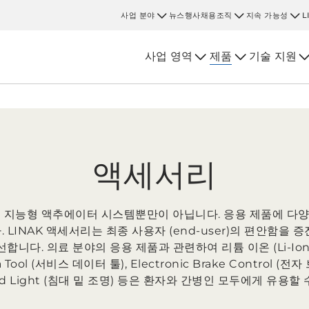
사업 분야
뉴스
행사
채용
조직
지속 가능성
L
사업 영역
제품
기술 지원
액세서리
것은 지능형 액추에이터 시스템뿐만이 아닙니다. 응용 제품에 다
LINAK 액세서리는 최종 사용자 (end-user)의 편안함을
합니다. 의료 분야의 응용 제품과 관련하여 리튬 이온 (Li-Io
a Tool (서비스 데이터 툴), Electronic Brake Control 
ed Light (침대 밑 조명) 등은 환자와 간병인 모두에게 유용할