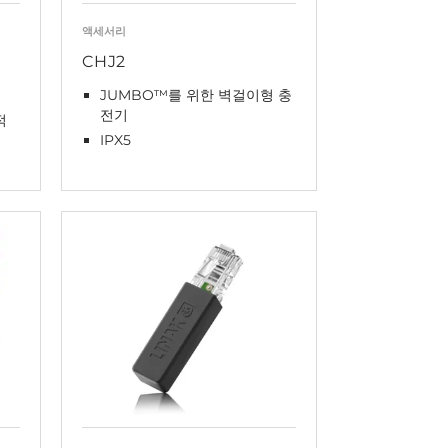
액세서리
CHJ2
JUMBO™를 위한 벽걸이형 충
전기
적
IPX5