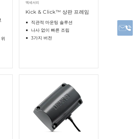
액세서리
Kick & Click™ 상판 프레임
브
직관적 마운팅 솔루션
나사 없이 빠른 조립
3가지 버전
 위