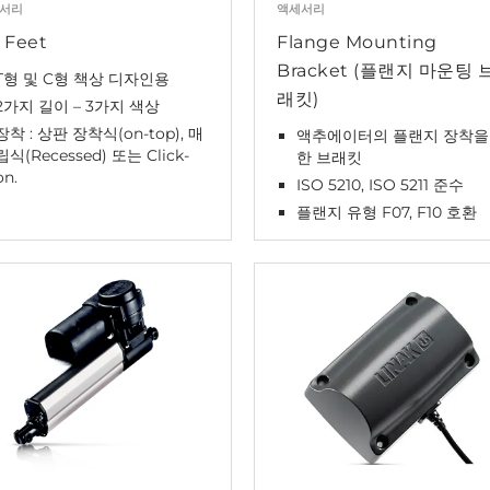
서리
액세서리
 Feet
Flange Mounting
Bracket (플랜지 마운팅 
T형 및 C형 책상 디자인용
래킷)
2가지 길이 – 3가지 색상
장착 : 상판 장착식(on-top), 매
액추에이터의 플랜지 장착을
립식(Recessed) 또는 Click-
한 브래킷
on.
ISO 5210, ISO 5211 준수
플랜지 유형 F07, F10 호환