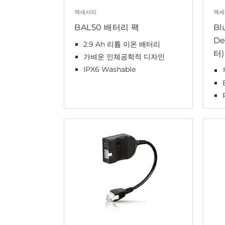
액세서리
액세
BAL50 배터리 팩
Bl
D
2.9 Ah 리튬 이온 배터리
터)
가벼운 인체공학적 디자인
IPX6 Washable