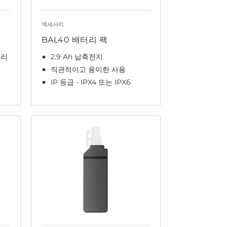
액세서리
BAL40 배터리 팩
터리
2.9 Ah 납축전지
직관적이고 용이한 사용
IP 등급 - IPX4 또는 IPX6