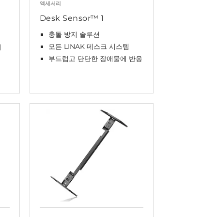
액세서리
Desk Sensor™ 1
충돌 방지 솔루션
모든 LINAK 데스크 시스템
지
부드럽고 단단한 장애물에 반응