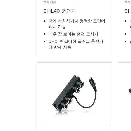
액세서리
액세
CHL40 충전기
C
벽에 거치하거나 평평한 표면에
배치 가능
매우 잘 보이는 충전 표시기
CH01 벽걸이형 플러그 충전기
와 함께 사용