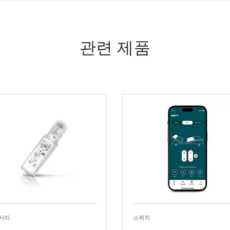
관련 제품
서리
스위치