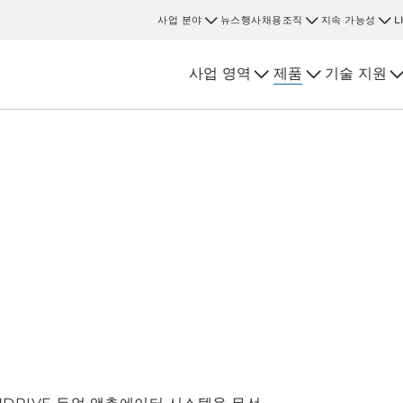
사업 분야
뉴스
행사
채용
조직
지속 가능성
L
사업 영역
제품
기술 지원