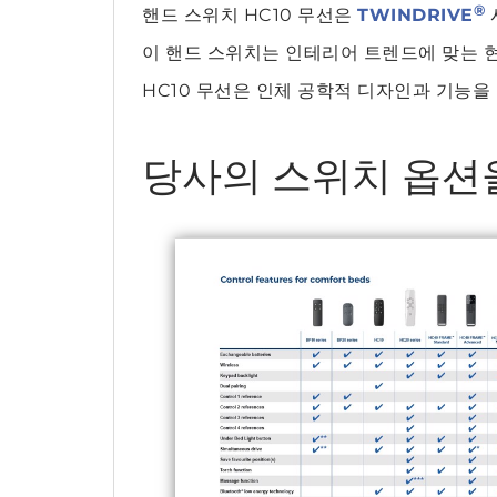
®
핸드 스위치 HC10 무선은
TWINDRIVE
이 핸드 스위치는 인테리어 트렌드에 맞는 
HC10 무선은 인체 공학적 디자인과 기능을
당사의 스위치 옵션