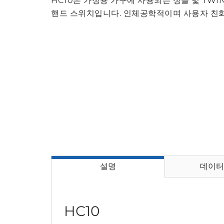
HC10은 가정용 가구에 사용되는 싱글 및 TWI
핸드 스위치입니다. 인체공학적이며 사용자 친
설명
데이터
HC10