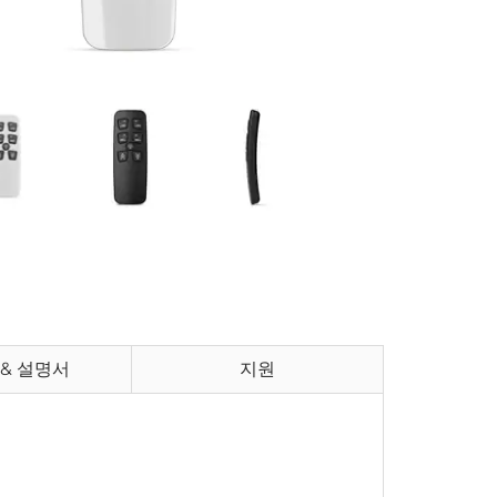
& 설명서
지원