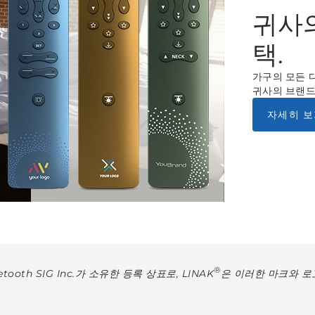
귀사의
택.
가구의 모든 
귀사의 브랜드
자세히 보
®
ooth SIG Inc.가 소유한 등록 상표로, LINAK
은 이러한 마크와 로