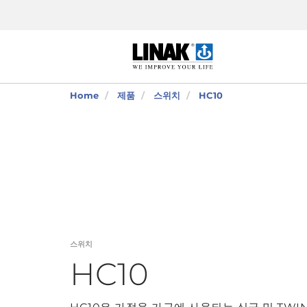
Home
제품
스위치
HC10
스위치
HC10