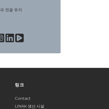
K과 연결 유지
링크
Contact
LINAK 생산 시설