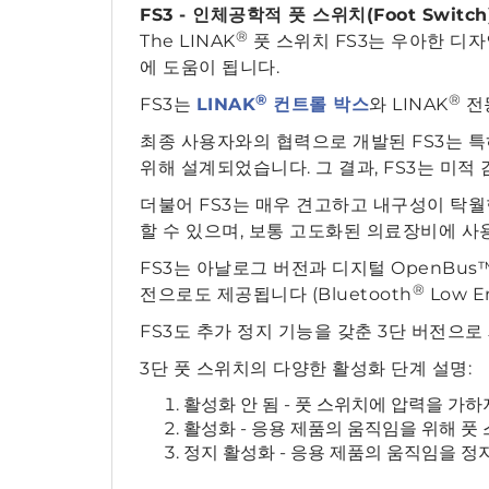
FS3 - 인체공학적 풋 스위치(Foot Switch
®
The LINAK
풋 스위치 FS3는 우아한 디자
에 도움이 됩니다.
®
®
FS3는
LINAK
컨트롤 박스
와 LINAK
전
최종 사용자와의 협력으로 개발된 FS3는 
위해 설계되었습니다. 그 결과, FS3는 미
더불어 FS3는 매우 견고하고 내구성이 탁월한
할 수 있으며, 보통 고도화된 의료장비에 사
FS3는 아날로그 버전과 디지털 OpenBu
®
전으로도 제공됩니다 (Bluetooth
Low En
FS3도 추가 정지 기능을 갖춘 3단 버전으
3단 풋 스위치의 다양한 활성화 단계 설명:
활성화 안 됨 - 풋 스위치에 압력을 가하
활성화 - 응용 제품의 움직임을 위해 풋
정지 활성화 - 응용 제품의 움직임을 정