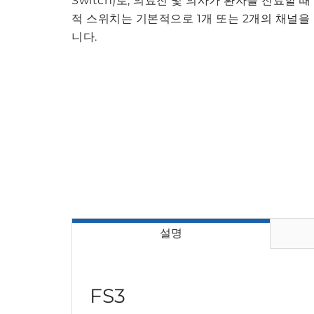
Switch)로, 의료진 및 의사가 환자를 진료할 
적 스위치는 기본적으로 1개 또는 2개의 채널을
니다.
설명
FS3