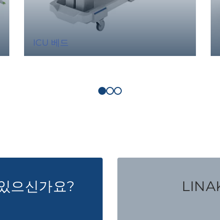
ICU 베드
 있으신가요?
LINAK