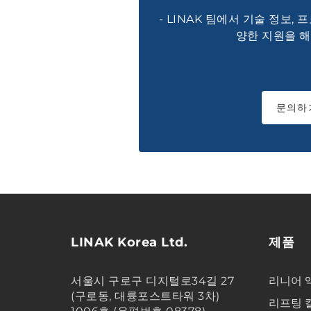
- LINAK 팀에서 기술 정보,
양한 지원을 
문의하
LINAK Korea Ltd.
제품
서울시 구로구 디지털로34길 27
리니어 
(구로동, 대륭포스트타워 3차)
리프팅 