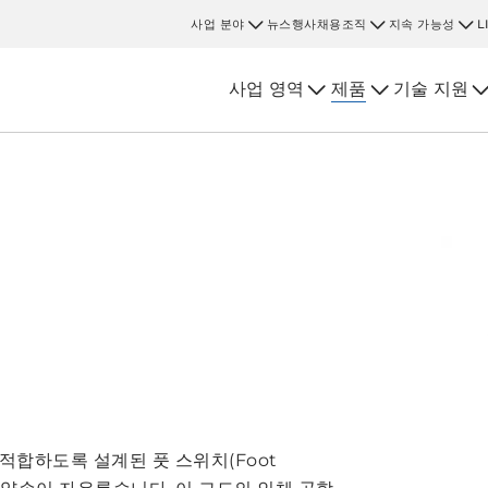
사업 분야
뉴스
행사
채용
조직
지속 가능성
L
사업 영역
제품
기술 지원
 적합하도록 설계된 풋 스위치(Foot