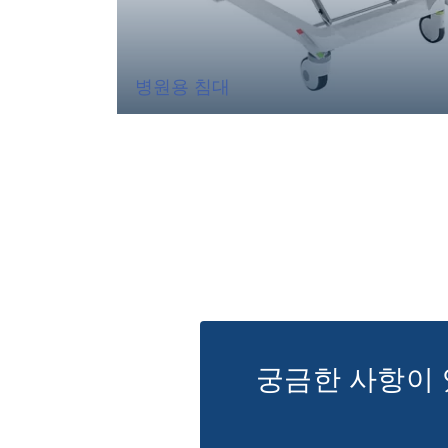
병원용 침대
궁금한 사항이