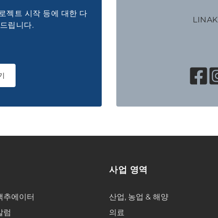
 프로젝트 시작 등에 대한 다
LINA
해드립니다.
기
사업 영역
액추에이터
산업, 농업 & 해양
칼럼
의료