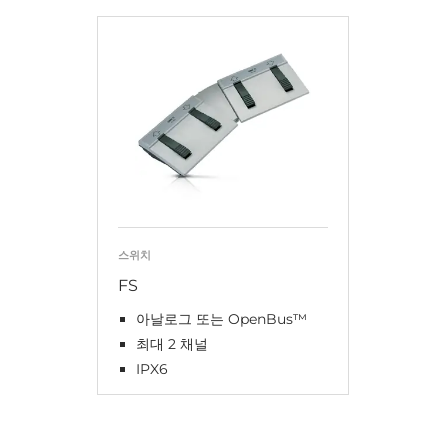
스위치
FS
아날로그 또는 OpenBus™
최대 2 채널
IPX6