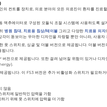
)
인의 컨트롤 장치로, 의료 분야의 모든 의료진이 환자를 진료할
동 액추에이터로 구성된 모듈식 조절 시스템에 사용하도록 설
특히
병원 침대
,
치료용 침상/테이블
그리고 다양한
치료용 의자
적 감각이 돋보이는 우아한 디자인을 자랑할 뿐만 아니라, 사용
 풋 스위치로, 싱글 및 더블 버전으로 제공됩니다. 더블 버전의
용됩니다.
s™ 버전으로 제공됩니다. 또한 걸려 넘어질 위험이 있거나 디자
ergy).
로 제공됩니다. 이 FS3 버전은 추가 비활성화 스위치가 필요하
지 않음
 스위치에 일반적인 압력을 가함
지하기 위해 풋 스위치에 압력을 더 가함