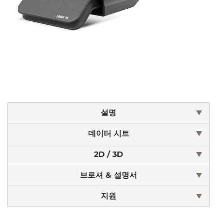
설명
데이터 시트
2D / 3D
브로셔 & 설명서
지원