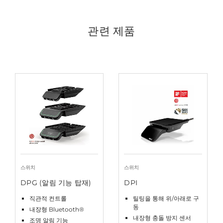
관련 제품
스위치
스위치
DPG (알림 기능 탑재)
DPI
직관적 컨트롤
틸팅을 통해 위/아래로 구
동
내장형 Bluetooth®
내장형 충돌 방지 센서
조명 알림 기능