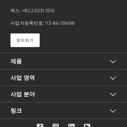
팩스: +82.2.6231.1516
사업자등록번호: 113-86-59698
문의하기
제품
사업 영역
사업 분야
링크