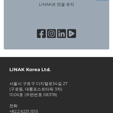
LINAK과 연결 유지
LINAK Korea Ltd.
서울시 구로구 디지털로34길 27
(구로동, 대륭포스트타워 3차)
1006호 (우편번호 08378)
전화:
+82.2.6231.1515