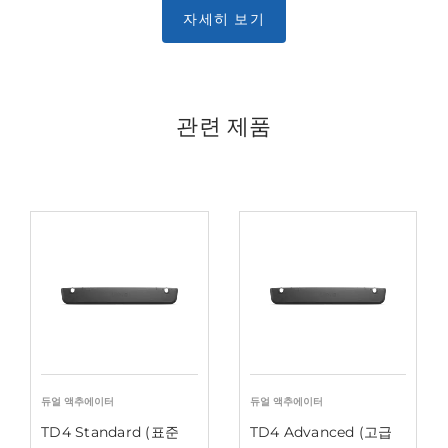
자세히 보기
관련 제품
듀얼 액추에이터
듀얼 액추에이터
TD4 Standard (표준
TD4 Advanced (고급