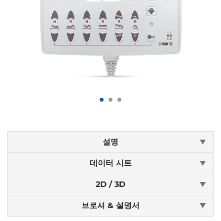
설명
데이터 시트
2D / 3D
브로셔 & 설명서