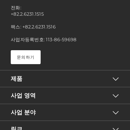
전화:
+82.2.6231.1515
팩스: +82.2.6231.1516
사업자등록번호: 113-86-59698
문의하기
제품
사업 영역
사업 분야
링크