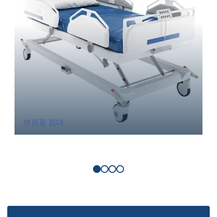
병원용 침대