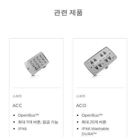
관련 제품
스위치
스위치
ACC
ACO
OpenBus™
OpenBus™
최대 11개 버튼, 잠금 기능
최대 20개 버튼
IPX6
IPX6 Washable
DURA™