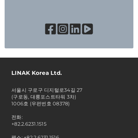
LINAK Korea Ltd.
서울시 구로구 디지털로34길 27
(구로동, 대륭포스트타워 3차)
1006호 (우편번호 08378)
전화:
+82.2.6231.1515
팩스: +82.2.6231.1516