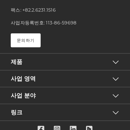
팩스: +82.2.6231.1516
사업자등록번호: 113-86-59698
문의하기
제품
사업 영역
사업 분야
링크