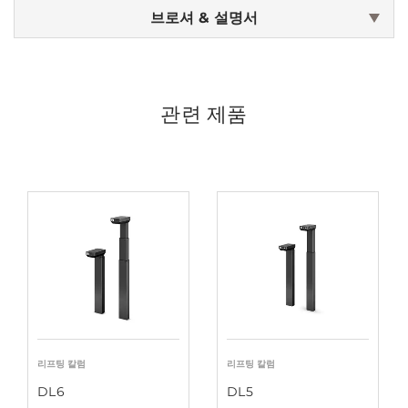
브로셔 & 설명서
관련 제품
리프팅 칼럼
리프팅 칼럼
DL6
DL5