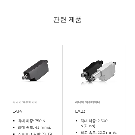
관련 제품
리니어 액추에이터
리니어 액추에이터
LA14
LA23
최대 하중: 750 N
최대 하중: 2,500
N(Push)
최대 속도: 45 mm/s
최고 속도: 22.0 mm/s
스트로크 길이: 19~130