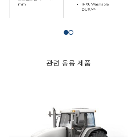
mm
IPX6 Washable
DURA™
관련 응용 제품