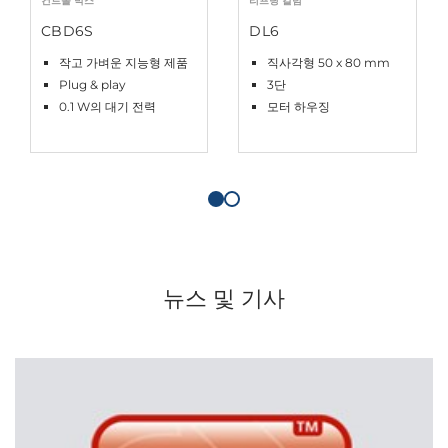
컨트롤 박스
리프팅 칼럼
CBD6S
DL6
작고 가벼운 지능형 제품
직사각형 50 x 80 mm
Plug & play
3단
0.1 W의 대기 전력
모터 하우징
뉴스 및 기사