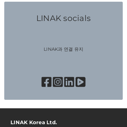
LINAK socials
LINAK과 연결 유지
LINAK Korea Ltd.