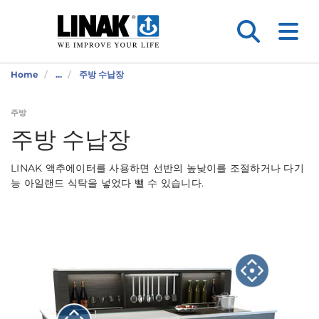
Home
...
주방 수납장
주방
주방 수납장
LINAK 액추에이터를 사용하면 선반의 높낮이를 조절하거나 다기
능 아일랜드 식탁을 넣었다 뺄 수 있습니다.