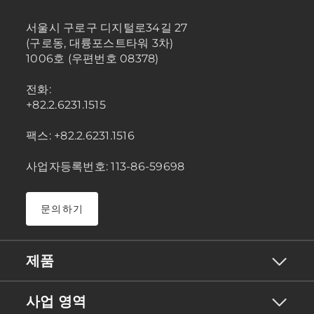
서울시 구로구 디지털로34길 27
(구로동, 대륭포스트타워 3차)
1006호 (우편번호 08378)
전화:
+82.2.6231.1515
팩스: +82.2.6231.1516
사업자등록번호: 113-86-59698
문의하기
제품
사업 영역