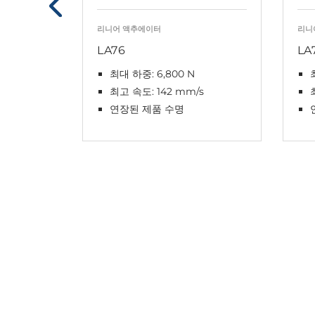
리니어 액추에이터
리니
LA76
LA
최대 하중: 6,800 N
최고 속도: 142 mm/s
연장된 제품 수명