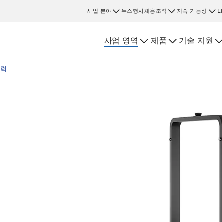
사업 분야
뉴스
행사
채용
조직
지속 가능성
L
사업 영역
제품
기술 지원
트럭