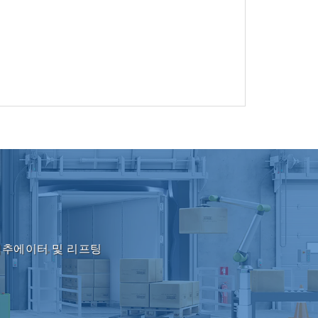
액추에이터 및 리프팅