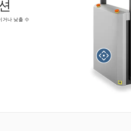
션
이거나 낮출 수