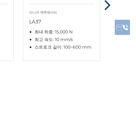
리니어 액추에이터
리니어 액추
LA37
LA36
최대 하중: 15,000 N
최대 하중
최고 속도: 10 mm/s
최고 속도
스트로크 길이: 100~600 mm
스트로크 