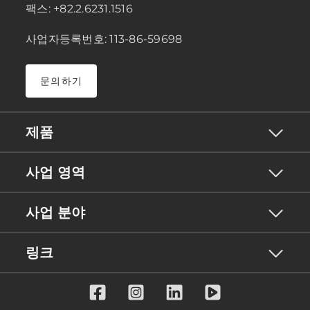
팩스: +82.2.6231.1516
사업자등록번호: 113-86-59698
문의하기
제품
사업 영역
사업 분야
링크