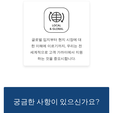
글로벌 입지부터 현지 시장에 대
한 이해에 이르기까지, 우리는 전
세계적으로 고객 가까이에서 지원
하는 것을 중요시합니다.
궁금한 사항이 있으신가요?