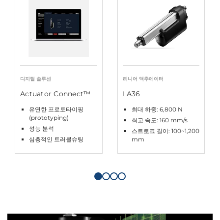
디지털 솔루션
리니어 액추에이터
Actuator Connect™
LA36
유연한 프로토타이핑
최대 하중: 6,800 N
(prototyping)
최고 속도: 160 mm/s
성능 분석
스트로크 길이: 100~1,200
심층적인 트러블슈팅
mm