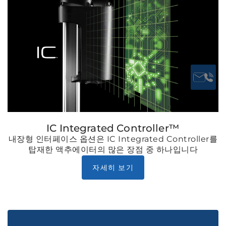
IC Integrated Controller™
내장형 인터페이스 옵션은 IC Integrated Controller를
탑재한 액추에이터의 많은 장점 중 하나입니다
자세히 보기