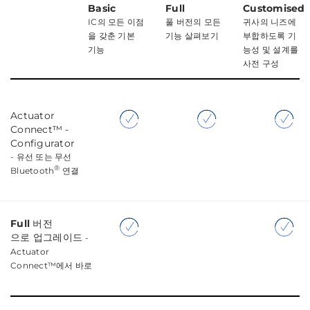
Basic
Full
Customised
IC의 모든 이점
풀 버전의 모든
귀사의 니즈에
을 갖춘 기본
기능 살펴보기
부합하도록 기
기능
능성 및 설계를
사전 구성
Actuator
Connect™ -
Configurator
-
유선 또는 무선
®
Bluetooth
연결
Full
버전
으로 업그레이드
-
Actuator
Connect™에서 바로