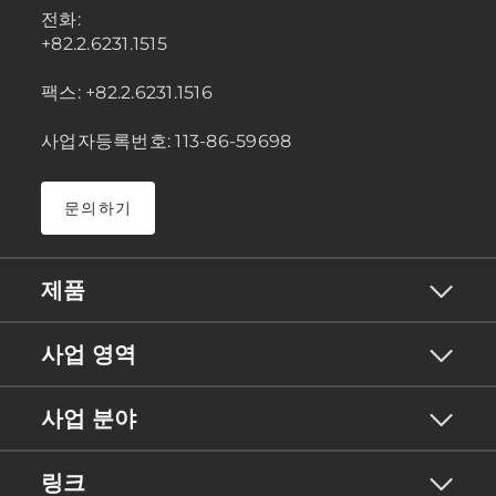
전화:
+82.2.6231.1515
팩스: +82.2.6231.1516
사업자등록번호: 113-86-59698
문의하기
제품
사업 영역
사업 분야
링크