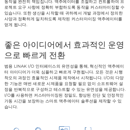
동작을 완전히 책임집니다. 액추에이터를 조절하고 컨트롤하여 프
로젝트 요구 사항에 정확히 부합하도록 동작을 커스터마이징할 수
있습니다. 또한 생산을 시작할 때 귀하께서 개발 과정에서 정의한
사양과 정확하게 일치하도록 제작된 커스터마이징 액추에이터를
얻게 됩니다.
좋은 아이디어에서 효과적인 운영
으로 빠르게 전환
범용 LINAK I/O 인터페이스의 유연성을 통해, 혁신적인 액추에이
터 아이디어가 더욱 심플하고 빠르게 구현됩니다. 모든 것은 시행
착오의 과정인 효율적인 시제품 제작에서 시작됩니다. I/O의 다양
한 기능은 매번 새로운 시제품을 요청할 필요 없이 소프트웨어 설
정을 반복적으로 구성하고 테스트할 수 있는 유연성을 제공합니다.
I/O를 사용하면 커스터마이징된 정밀도, 향상된 진단 및 안정적인
가동 시간을 보장하는 스마트 액추에이터 솔루션을 제작할 수 있
습니다.