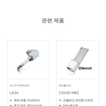
관련 제품
리니어 액추에이터
컨트롤 박스
LA34
COL50 MK2
최대 하중: 10,000 N
간결하고 모던한 디자인
최고 속도: 18.0 mm/s
터보 부스트