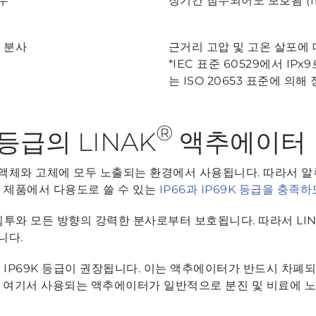
침수
장기간 침수되어도 보호됨 (1
 분사
근거리 고압 및 고온 살포에
*IEC 표준 60529에서 IPx
는 ISO 20653 표준에 의해
®
 등급의 LINAK
액추에이터
체와 고체에 모두 노출되는 환경에서 사용됩니다. 따라서 알루
 제품에서 다용도로 쓸 수 있는
IP66과 IP69K 등급을 충족
침투와 모든 방향의 강력한 분사로부터 보호됩니다. 따라서 LI
니다.
 IP69K 등급이 권장됩니다. 이는 액추에이터가 반드시 차
 여기서 사용되는 액추에이터가 일반적으로 분진 및 비료에 노출