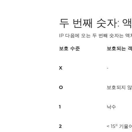
두 번째 숫자:
IP 다음에 오는 두 번째 숫자는 
보호 수준
보호되는 객
X
-
O
보호되지 
1
낙수
2
< 15º 기