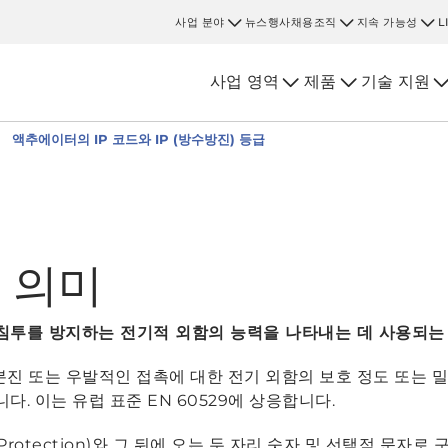
사업 분야
뉴스
행사
채용
조직
지속 가능성
L
사업 영역
제품
기술 지원
액추에이터의 IP 코드와 IP (방수방진) 등급
그 의미
침투를 방지하는 전기적 외함의 능력을 나타내는 데 사용되는
물, 분진 또는 우발적인 접촉에 대한 전기 외함의 보호 정도 또는
입니다. 이는 유럽 표준 EN 60529에 상응합니다.
ss Protection)와 그 뒤에 오는 두 자리 숫자 및 선택적 문자