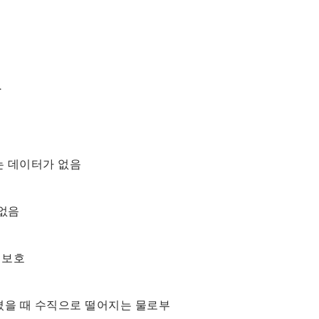
.
는 데이터가 없음
 없음
 보호
어졌을 때 수직으로 떨어지는 물로부