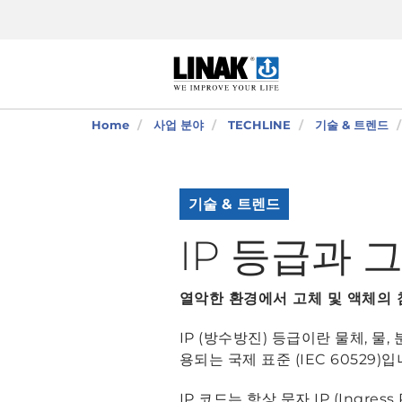
Home
사업 분야
TECHLINE
기술 & 트렌드
기술 & 트렌드
IP 등급과 
열악한 환경에서 고체 및 액체의 
IP (방수방진) 등급이란 물체, 
용되는 국제 표준 (IEC 60529)
IP 코드는 항상 문자 IP (Ingre