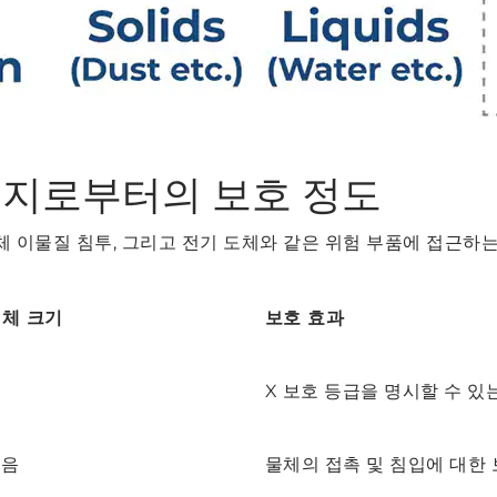
 먼지로부터의 보호 정도
고체 이물질 침투, 그리고 전기 도체와 같은 위험 부품에 접근하
체 크기
보호 효과
X 보호 등급을 명시할 수 있
않음
물체의 접촉 및 침입에 대한