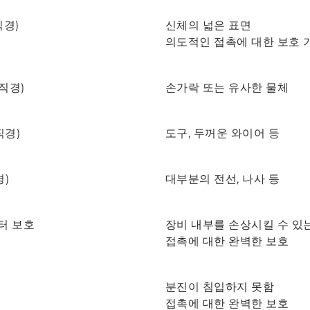
직경)
신체의 넓은 표면
의도적인 접촉에 대한 보호 
(직경)
손가락 또는 유사한 물체
직경)
도구, 두꺼운 와이어 등
경)
대부분의 전선, 나사 등
터 보호
장비 내부를 손상시킬 수 있
접촉에 대한 완벽한 보호
분진이 침입하지 못함
접촉에 대한 완벽한 보호