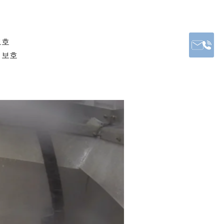
보호
 보호