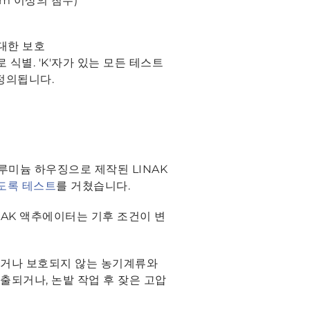
m 이상의 침수)
 대한 보호
9로 식별. 'K'자가 있는 모든 테스트
 정의됩니다.
미늄 하우징으로 제작된 LINAK
하도록 테스트
를 거쳤습니다.
NAK 액추에이터는 기후 조건이 변
폐되거나 보호되지 않는 농기계류와
되거나, 논밭 작업 후 잦은 고압