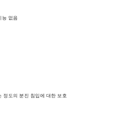
기능 없음
는 정도의 분진 침입에 대한 보호