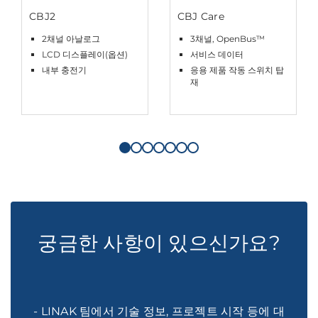
CBJ2
CBJ Care
2채널 아날로그
3채널, OpenBus™
LCD 디스플레이(옵션)
서비스 데이터
내부 충전기
응용 제품 작동 스위치 탑
재
궁금한 사항이 있으신가요?
- LINAK 팀에서 기술 정보, 프로젝트 시작 등에 대