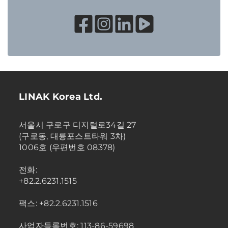
LINAK Korea Ltd.
서울시 구로구 디지털로34길 27
(구로동, 대륭포스트타워 3차)
1006호 (우편번호 08378)
전화:
+82.2.6231.1515
팩스: +82.2.6231.1516
사업자등록번호: 113-86-59698