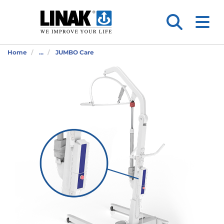
Home
...
JUMBO Care