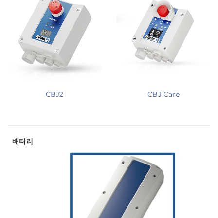
CBJ2
CBJ Care
배터리