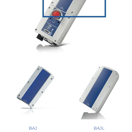
BAJ
BAJL