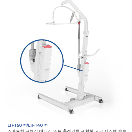
LIFT50™/LIFT40™
스마트한 교체식 배터리 또는 충전기를 포함한 고급 시스템 솔루