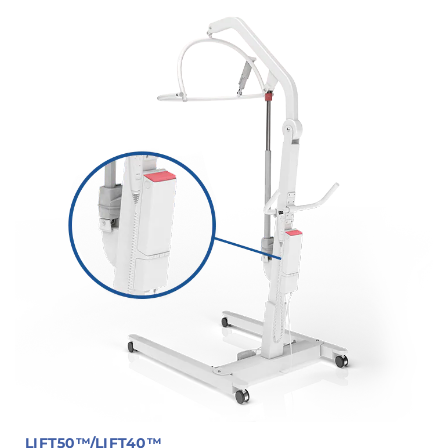
LIFT50™/LIFT40™