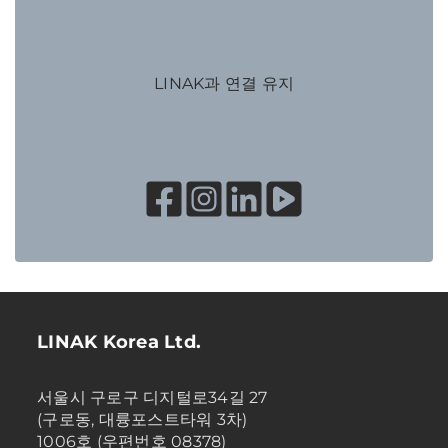
LINAK과 연결 유지
LINAK Korea Ltd.
서울시 구로구 디지털로34길 27
(구로동, 대륭포스트타워 3차)
1006호 (우편번호 08378)