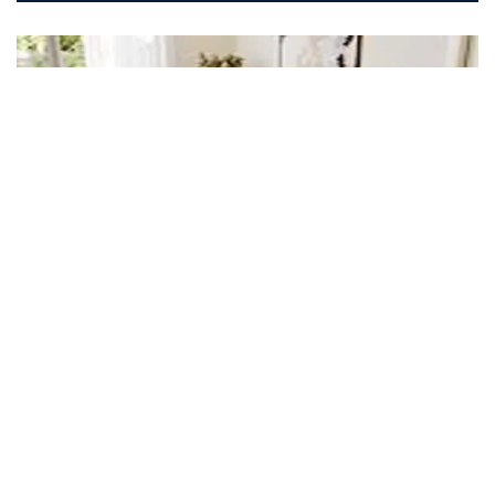
기술 & 트렌드
HC40 - 유니크하고 커스터마이징이 가능
한 핸드 스위치
HC40 FRAME™ Advanced 와 HC40 TWIST™
Advanced 는 요양원 또는 홈케어용 침대를 위한 커스터마이
징이 가능한 다기능 무선 핸드 스위치이며, 기능과...
자세히 보기