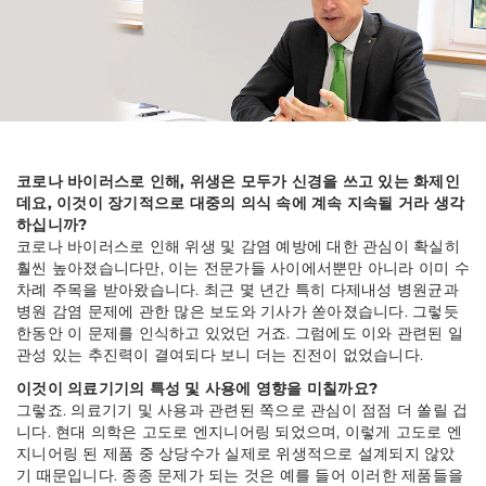
코로나 바이러스로 인해, 위생은 모두가 신경을 쓰고 있는 화제인
데요, 이것이 장기적으로 대중의 의식 속에 계속 지속될 거라 생각
하십니까?
코로나 바이러스로 인해 위생 및 감염 예방에 대한 관심이 확실히
훨씬 높아졌습니다만, 이는 전문가들 사이에서뿐만 아니라 이미 수
차례 주목을 받아왔습니다. 최근 몇 년간 특히 다제내성 병원균과
병원 감염 문제에 관한 많은 보도와 기사가 쏟아졌습니다. 그렇듯
한동안 이 문제를 인식하고 있었던 거죠. 그럼에도 이와 관련된 일
관성 있는 추진력이 결여되다 보니 더는 진전이 없었습니다.
이것이 의료기기의 특성 및 사용에 영향을 미칠까요?
그렇죠. 의료기기 및 사용과 관련된 쪽으로 관심이 점점 더 쏠릴 겁
니다. 현대 의학은 고도로 엔지니어링 되었으며, 이렇게 고도로 엔
지니어링 된 제품 중 상당수가 실제로 위생적으로 설계되지 않았
기 때문입니다. 종종 문제가 되는 것은 예를 들어 이러한 제품들을