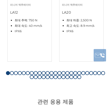
리니어 액추에이터
리니어 액추에이터
LA12
LA20
최대 추력: 750 N
최대 하중: 2,500 N
최대 속도: 40 mm/s
최고 속도: 8.9 mm/s
IPX6
IPX6
관련 응용 제품