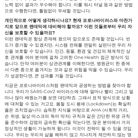
노력 없이 결과가 우수해야 합니다. 이를 워시 터널 등과 같은 방법
으로 수행한다면, 틀림없이 우세할 것입니다.
개인적으로 어떻게 생각하시나요? 현재 코로나바이러스와 마찬가
지로 앞으로 팬데믹에 대비해야 할까요? 이런 것들로부터 우리 자
신을 보호할 수 있을까요?
이런 팬데믹은 항상 존재해 왔으며 앞으로도 존재할 것입니다. 빈
도가 증가할 수 있겠지만, 시스템 전체를 면밀히 살핀다면 우리 자
신을 보호할 수 있습니다. 인간, 동물, 환경 및 건강의 체계적인 상
호 관계를 여러 분야에 걸쳐 고려한 One Health 접근 방식이 있
습니다. 만약 여러분이 상관관계를 이해한다면, 병원균이 한 종에
서 다른 종으로 옮겨지는 것과 같은 위험을 막을 수 있습니다. 우리
가 성공한다면, 큰 성과를 거둘 것입니다.
지금은 코로나바이러스처럼 팬데믹과 공생하는 방법을 찾아야 합
니다. 우리가 SARS-CoV2 바이러스에 대해 얼마나 빨리 그리고 얼
마나 많이 배웠는가를 보면 대단하죠. 그래서 표적 방식으로 상황
에 대처할 수 있는 거고요. 봄철 도시 봉쇄 (Lockdown)는 확실히
옳은 조치였습니다. 습득한 지식을 바탕으로 AHA (사회적 거리,
손 위생, 일상 마스크의 독어 약자) 규칙과 같은 간단한 위생 규칙
을 준수하여 감염의 급속한 확산을 막는다면, 많은 분야에서 거의
정상적인 생활이 가능하게 됩니다. 이것이 전략이 될 수 있을 것입
니다. 우리는 우리의 삶을 해하지 않고 지나치게 제안하지 않는 영