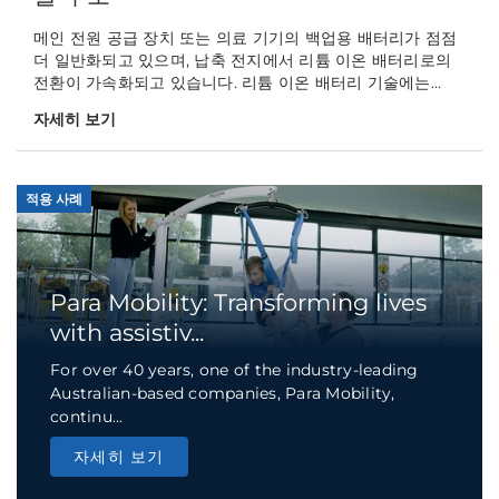
메인 전원 공급 장치 또는 의료 기기의 백업용 배터리가 점점
더 일반화되고 있으며, 납축 전지에서 리튬 이온 배터리로의
전환이 가속화되고 있습니다. 리튬 이온 배터리 기술에는...
자세히 보기
적용 사례
Para Mobility: Transforming lives
with assistiv...
For over 40 years, one of the industry-leading
Australian-based companies, Para Mobility,
continu...
자세히 보기