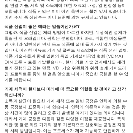
및 연결 기술, 세척 및 소독제에 대한 재료의 내성, 열 안정성 등이
포함됩니다. 식품 산업은 이미 이런 측면에서 훨씬 앞서 있습니다.
이런 주제 중 상당수는 이미 표준에 의해 규제되고 있습니다.
식품 산업이 좋은 예라는 말씀이신가요?
그렇죠. 식품 산업은 처리 방법이 다르긴 하지만, 위생적인 설계가
확립된 지 오래입니다. 원칙은 분명합니다. 바로, 위험한 미생물뿐
만 아니라 일반적인 먼지 등도 식품에 절대 들어가지 않게 하는 것
입니다. 이러한 이유로 기계 및 플랜트 제조업체는 식품 생산 업체,
식품 기술자들과 함께 일련의 독일 기계설비공업 협회 (VDMA)
DIN 표준 시트를 개발했습니다. 현재 의료 기술 업계에서도 재검
토가 진행되고 있는 만큼, VDI 기술 위원회와 위생 설계 가이드라
인 프로젝트를 통해 한 걸음 앞으로 나아가 중요한 공헌을 할 수 있
기를 바랍니다.
기계 세척이 현재보다 미래에 더 중요한 역할을 할 것이라고 생각
하십니까?
소독과 살균이 필요한 기계 세척 또는 일반 공정은 인력에 의한 수
동 공정보다 표준화가 더 쉽습니다. 인력에 의존적이라는 것은 항
상 시간이 많이 걸리고 오류가 발생할 여지가 있다는 의미입니다.
따라서 기계 공정은 다음과 같은 다양한 이점을 제공합니다. 특히
제균 및 멸균 의료 기기의 경우 기본적으로 선호되는 공정은 자동
화 처리 방법입니다. 이는 프로세스가 제어 가능하고 안전하게 보