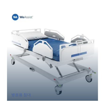
병원용 침대