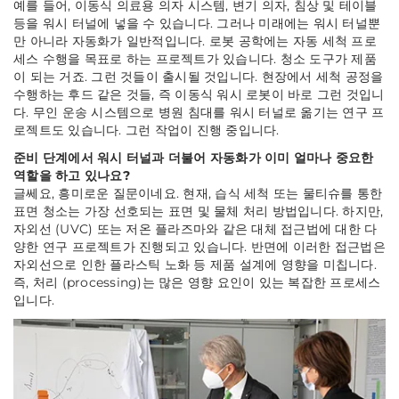
예를 들어, 이동식 의료용 의자 시스템, 변기 의자, 침상 및 테이블
등을 워시 터널에 넣을 수 있습니다. 그러나 미래에는 워시 터널뿐
만 아니라 자동화가 일반적입니다. 로봇 공학에는 자동 세척 프로
세스 수행을 목표로 하는 프로젝트가 있습니다. 청소 도구가 제품
이 되는 거죠. 그런 것들이 출시될 것입니다. 현장에서 세척 공정을
수행하는 후드 같은 것들, 즉 이동식 워시 로봇이 바로 그런 것입니
다. 무인 운송 시스템으로 병원 침대를 워시 터널로 옮기는 연구 프
로젝트도 있습니다. 그런 작업이 진행 중입니다.
준비 단계에서 워시 터널과 더불어 자동화가 이미 얼마나 중요한
역할을 하고 있나요?
글쎄요, 흥미로운 질문이네요. 현재, 습식 세척 또는 물티슈를 통한
표면 청소는 가장 선호되는 표면 및 물체 처리 방법입니다. 하지만,
자외선 (UVC) 또는 저온 플라즈마와 같은 대체 접근법에 대한 다
양한 연구 프로젝트가 진행되고 있습니다. 반면에 이러한 접근법은
자외선으로 인한 플라스틱 노화 등 제품 설계에 영향을 미칩니다.
즉, 처리 (processing)는 많은 영향 요인이 있는 복잡한 프로세스
입니다.