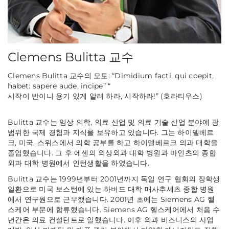
Clemens Bulitta 교수
Clemens Bulitta 교수의 모토: “Dimidium facti, qui coepit,
habet: sapere aude, incipe” “
시작이 반이니 용기 있게 알려 하라, 시작하라!”
(
호라티우스
)
Bulitta 교수는 임상 의학, 의료 산업 및 의료 기술 산업 분야에 광
범위한 국제 경험과 지식을 보유하고 있습니다. 그는 하이델베르
크, 미국, 스위스에서 의학 공부를 하고 하이델베르크 의과 대학을
졸업했습니다. 그 후 에센의 외상외과 대학 병원과 마인츠의 종합
외과 대학 병원에서 인턴생활을 하였습니다.
Bulitta 교수는 1999년부터 2001년까지 독일 연구 협회의 장학생
일환으로 미국 보스턴에 있는 하버드 대학 매사추세츠 종합 병원
에서 연구원으로 근무했습니다. 2001년 초에는 Siemens AG 헬
스케어 부문에 합류했습니다. Siemens AG 헬스케어에서 처음 수
년간은 의료 컨설턴트로 일했습니다. 이후 외과 비즈니스의 사업