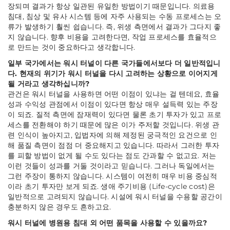
장되며 결과가 항상 일관된 유일한 방법이기 때문입니다. 의료용
침대, 침상 및 유사 시스템 등에 자주 사용되는 수동 프로세스는 오
류가 발생하기 훨씬 쉽습니다. 즉, 위생 측면에서 결과가 그다지 좋
지 않습니다. 향후 비용을 고려한다면, 작업 프로세스를 효율적으
로 만드는 것이 중요하다고 생각합니다.
일부 국가에서는 워시 터널이 다른 국가들에서보다 더 일반적입니
다. 현재의 위기가 워시 터널을 다시 고려하는 상황으로 이어지게
될 거라고 생각하십니까?
관건은 워시 터널을 사용하면 어떤 이점이 있냐는 걸 텐데요, 효율
성과 수익성 관점에서 이점이 있다면 항상 매우 설득력 있는 주장
이 되죠. 질적 측면에 잠재력이 있다면 물론 초기 투자가 있고 프로
세스를 전환해야 하기 때문에 많은 이가 주저할 것입니다. 위생 관
련 인식이 높아지고, 입법자에 의해 제정된 궁극적인 요건으로 인
해 품질 측면이 점점 더 중요해지고 있습니다. 따라서 그러한 투자
를 피할 방법이 없게 될 수도 있다는 점도 간과할 수 없고요. 저는
이런 것들이 성과를 거둘 것이라고 믿습니다. 그러나 독일에서는
그런 주장이 통하지 않습니다. 시스템이 여전히 매우 비용 중심적
이라 초기 투자만 보게 되죠. 생애 주기비용 (Life-cycle cost)은
일반적으로 고려되지 않습니다. 시설에 워시 터널을 수용할 공간이
충분하지 않은 경우도 흔하고요.
워시 터널에 병원용 침대 외 어떤 품목을 사용할 수 있을까요?