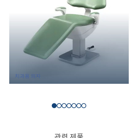
치과용 의자
관련 제품