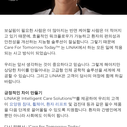
보살핌이 필요한 사람은 더 많아지는 반면 케어할 사람은 더 적어지
고 있기 때문에, 효율적인 워크플로우가 가능하고 환자의 편의성과
안전성을 개선하는 지능형 솔루션이 절실합니다. 그렇기 때문에
Care For Tomorrow Today™ 는 LINAK에서 하는 모든 일에 적용
되는 사고 방식이 되었습니다.
우리는 앞서 생각하는 것이 중요하다고 믿습니다. 그렇게 해야지만
상당한 차이를 만들어내는 고급형 인체 공학적 솔루션을 세계에 제
공할 수 있습니다. 그리고 LINAK은 고객이 당사의 여정에 함께 하길
바랍니다.
긍정적인 차이 만들기
LINAK은 Intelligent Care Solutions™를 제공하여 우리의 고객
이
요양원 침대
,
휠체어
,
환자 리프트
및 검진대 등과 같은 필수 제품
을 다음 단계로 끌어올릴 수 있도록 지원합니다. 환자와 간병인에게
뿐만 아니라 사회에도 이득이 됩니다.
다시 말해서,: 'Care for Tomorrow Today'.