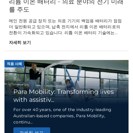
리튬 이온 배터리 - 의료 분야의 전기 미래
를 주도
메인 전원 공급 장치 또는 의료 기기의 백업용 배터리가 점점
더 일반화되고 있으며, 납축 전지에서 리튬 이온 배터리로의
전환이 가속화되고 있습니다. 리튬 이온 배터리 기술에는...
자세히 보기
적용 사례
Para Mobility: Transforming lives
with assistiv...
For over 40 years, one of the industry-leading
Australian-based companies, Para Mobility,
continu...
자세히 보기