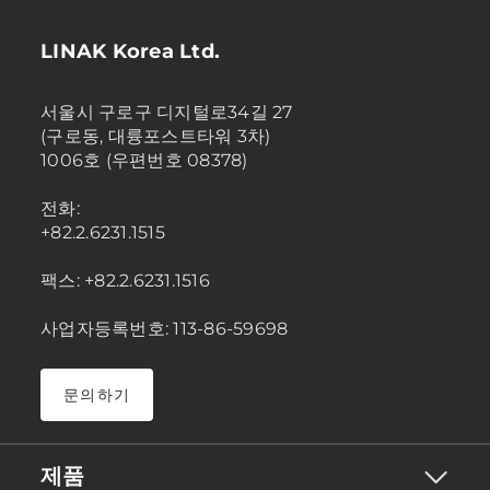
LINAK Korea Ltd.
서울시 구로구 디지털로34길 27
(구로동, 대륭포스트타워 3차)
1006호 (우편번호 08378)
전화:
+82.2.6231.1515
팩스: +82.2.6231.1516
사업자등록번호: 113-86-59698
문의하기
제품