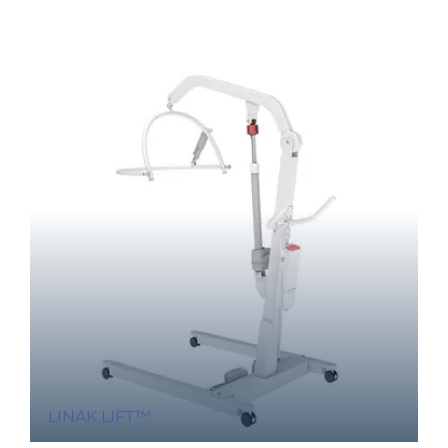
LINAK LIFT™