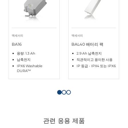
액세서리
액세서리
BA16
BAL40 배터리 팩
용량: 1.3 Ah
2.9 Ah 납축전지
납축전지
직관적이고 용이한 사용
IPX6 Washable
IP 등급 - IPX4 또는 IPX6
DURA™
관련 응용 제품