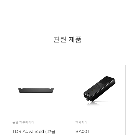
관련 제품
듀얼 액추에이터
액세서리
TD4 Advanced (고급
BA001