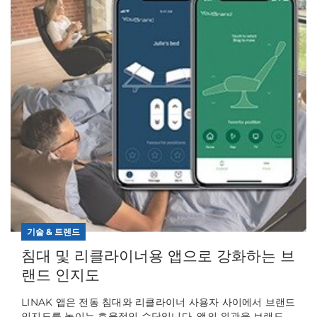
기술 & 트렌드
침대 및 리클라이너용 앱으로 강화하는 브
랜드 인지도
LINAK 앱은 전동 침대와 리클라이너 사용자 사이에서 브랜드
인지도를 높이는 효율적인 수단입니다. 앱의 외관을 브랜드