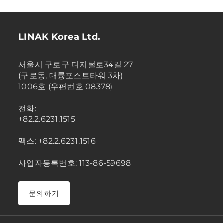
LINAK Korea Ltd.
서울시 구로구 디지털로34길 27
(구로동, 대륭포스트타워 3차)
1006호 (우편번호 08378)
전화:
+82.2.6231.1515
팩스: +82.2.6231.1516
사업자등록번호: 113-86-59698
문의하기