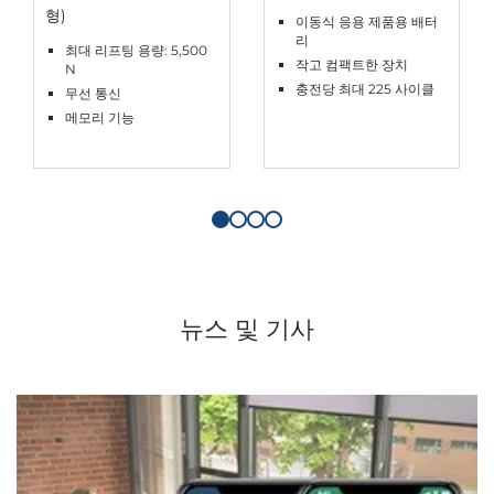
형)
이동식 응용 제품용 배터
리
최대 리프팅 용량: 5,500
작고 컴팩트한 장치
N
충전당 최대 225 사이클
무선 통신
메모리 기능
뉴스 및 기사