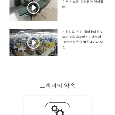
이터 시스템. 편안함이 핵심일
때.
비하인드 더 신 (Behind the
scenes): 슬로바키아에서의
LINAK® 듀얼 액추에이터 생
산
고객과의 약속