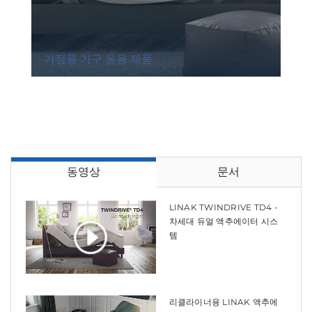
가정용 가구 응용 제품
동영상
문서
LINAK TWINDRIVE TD4 -
차세대 듀얼 액추에이터 시스
템
리클라이너용 LINAK 액추에