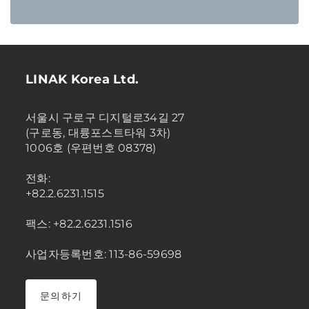
LINAK Korea Ltd.
서울시 구로구 디지털로34길 27
(구로동, 대륭포스트타워 3차)
1006호 (우편번호 08378)
전화:
+82.2.6231.1515
팩스: +82.2.6231.1516
사업자등록번호: 113-86-59698
문의하기