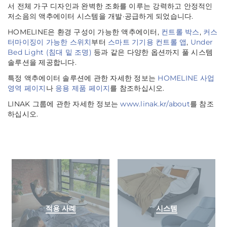
서 전체 가구 디자인과 완벽한 조화를 이루는 강력하고 안정적인
저소음의 액추에이터 시스템을 개발·공급하게 되었습니다.
HOMELINE은 환경 구성이 가능한 액추에이터,
컨트롤 박스
,
커스
터마이징이 가능한 스위치
부터
스마트 기기용 컨트롤 앱
,
Under
Bed Light (침대 밑 조명)
등과 같은 다양한 옵션까지 풀 시스템
솔루션을 제공합니다.
특정 액추에이터 솔루션에 관한 자세한 정보는
HOMELINE 사업
영역 페이지
나
응용 제품 페이지
를 참조하십시오.
LINAK 그룹에 관한 자세한 정보는
www.linak.kr/about
를 참조
하십시오.
적용 사례
시스템