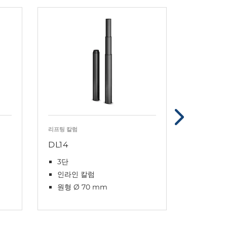
리프팅 칼럼
리프팅 칼럼
DL14
DL17
3단
정사각형 
인라인 칼럼
3단
원형 Ø 70 mm
인라인 