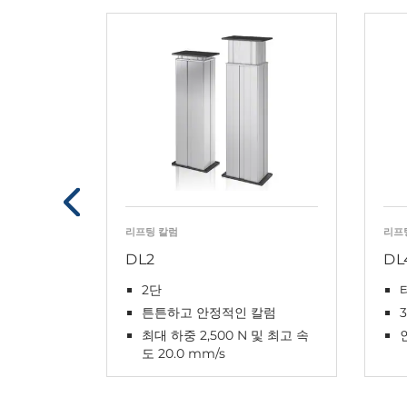
리프팅 칼럼
리프
DL2
DL
2단
튼튼하고 안정적인 칼럼
최대 하중 2,500 N 및 최고 속
도 20.0 mm/s