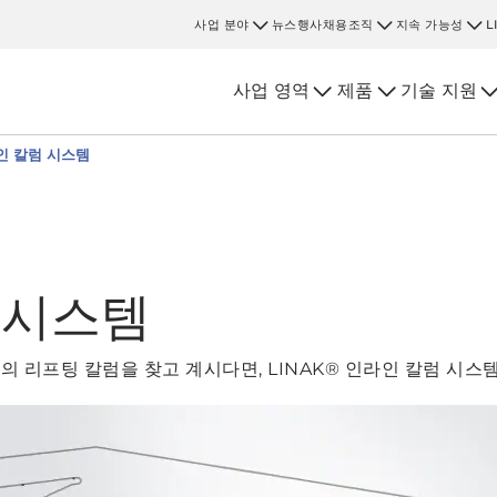
사업 분야
뉴스
행사
채용
조직
지속 가능성
L
사업 영역
제품
기술 지원
인 칼럼 시스템
 시스템
 리프팅 칼럼을 찾고 계시다면, LINAK® 인라인 칼럼 시스