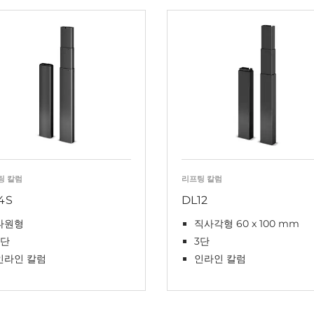
팅 칼럼
리프팅 칼럼
4S
DL12
타원형
직사각형 60 x 100 mm
3단
3단
인라인 칼럼
인라인 칼럼