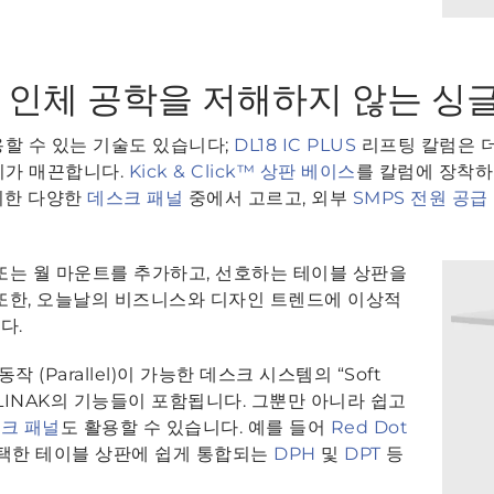
는 인체 공학을 저해하지 않는 싱
할 수 있는 기술도 있습니다;
DL18 IC PLUS
리프팅 칼럼은 
리가 매끈합니다.
Kick & Click™ 상판 베이스
를 칼럼에 장착하
위한 다양한
데스크 패널
중에서 고르고, 외부
SMPS 전원 공급
 또는 월 마운트를 추가하고, 선호하는 테이블 상판을
 또한, 오늘날의 비즈니스와 디자인 트렌드에 이상적
다.
 (Parallel)이 가능한 데스크 시스템의 “Soft
적인 LINAK의 기능들이 포함됩니다. 그뿐만 아니라 쉽고
크 패널
도 활용할 수 있습니다. 예를 들어
Red Dot
선택한 테이블 상판에 쉽게 통합되는
DPH
및
DPT
등