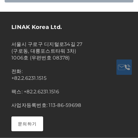
LINAK Korea Ltd.
서울시 구로구 디지털로34길 27
(구로동, 대륭포스트타워 3차)
1006호 (우편번호 08378)
전화:
+82.2.6231.1515
팩스: +82.2.6231.1516
사업자등록번호: 113-86-59698
문의하기