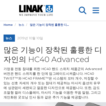
Home
뉴스
많은 기능이 장착된 훌륭한 디...
뉴스
2019년 10월 10일
많은 기능이 장착된 훌륭한 디
자인의 HC40 Advanced
가정용 전동 침대를 위한 HC40 핸드 스위치 제품군의 Advanced
버전은 핸드 스위치를 한 단계 업그레이드시켜줍니다. HC40
TWIST™와 HC40 FRAME™은 시스템의 모터 개수, 저장할 수
있는 선호 자세의 개수 또는 침대가 제공하는 마사지 옵션의 유무
에 상관없이 세련되고 깔끔한 디자인으로 제공됩니다. 또한, 감도
조절형 컬러 디스플레이, 마사지 기능을 이용한 무음 알람, 그리고
개인화된 굿모닝 인사 등과 같은 추가 기능을 제공합니다.