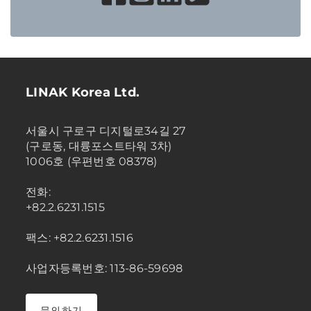
LINAK Korea Ltd.
서울시 구로구 디지털로34길 27
(구로동, 대륭포스트타워 3차)
1006호 (우편번호 08378)
전화:
+82.2.6231.1515
팩스: +82.2.6231.1516
사업자등록번호: 113-86-59698
문의하기