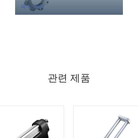
폐수 처리
관련 제품