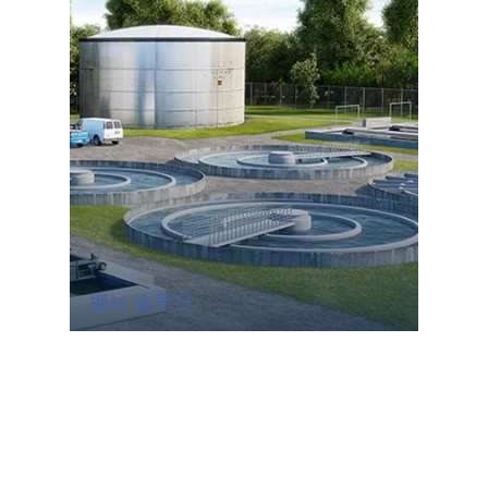
밸브 솔루션