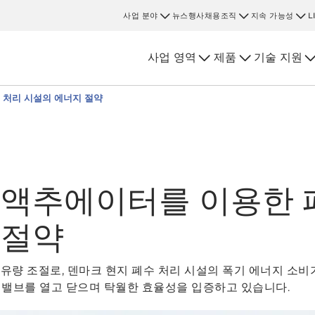
사업 분야
뉴스
행사
채용
조직
지속 가능성
L
사업 영역
제품
기술 지원
 처리 시설의 에너지 절약
 액추에이터를 이용한 
 절약
량 조절로, 덴마크 현지 폐수 처리 시설의 폭기 에너지 소비가 
 밸브를 열고 닫으며 탁월한 효율성을 입증하고 있습니다.