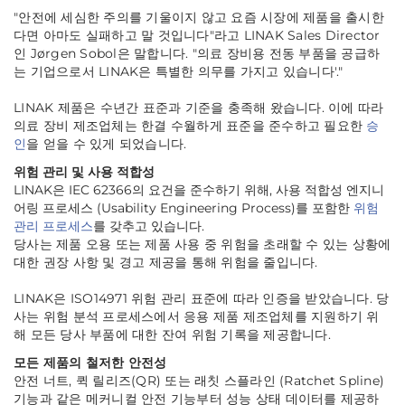
"안전에 세심한 주의를 기울이지 않고 요즘 시장에 제품을 출시한
다면 아마도 실패하고 말 것입니다"
라고 LINAK Sales Director
인 Jørgen Sobol은 말합니다.
"의료 장비용 전동 부품을 공급하
는 기업으로서 LINAK은 특별한 의무를 가지고 있습니다'."
LINAK 제품은 수년간 표준과 기준을 충족해 왔습니다. 이에 따라
의료 장비 제조업체는 한결 수월하게 표준을 준수하고 필요한
승
인
을 얻을 수 있게 되었습니다.
위험 관리 및 사용 적합성
LINAK은 IEC 62366의 요건을 준수하기 위해, 사용 적합성 엔지니
어링 프로세스 (Usability Engineering Process)를 포함한
위험
관리 프로세스
를 갖추고 있습니다.
당사는 제품 오용 또는 제품 사용 중 위험을 초래할 수 있는 상황에
대한 권장 사항 및 경고 제공을 통해 위험을 줄입니다.
LINAK은 ISO14971 위험 관리 표준에 따라 인증을 받았습니다. 당
사는 위험 분석 프로세스에서 응용 제품 제조업체를 지원하기 위
해 모든 당사 부품에 대한 잔여 위험 기록을 제공합니다.
모든 제품의 철저한 안전성
안전 너트, 퀵 릴리즈(QR) 또는 래칫 스플라인 (Ratchet Spline)
기능과 같은 메커니컬 안전 기능부터 성능 상태 데이터를 제공하