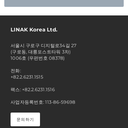
LINAK Korea Ltd.
서울시 구로구 디지털로34길 27
(구로동, 대륭포스트타워 3차)
1006호 (우편번호 08378)
전화:
+82.2.6231.1515
팩스: +82.2.6231.1516
사업자등록번호: 113-86-59698
문의하기